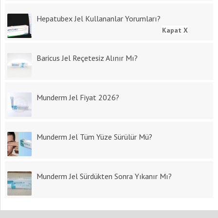
Hepatubex Jel Kullananlar Yorumları?
Kapat X
Baricus Jel Reçetesiz Alınır Mı?
Munderm Jel Fiyat 2026?
Munderm Jel Tüm Yüze Sürülür Mü?
Munderm Jel Sürdükten Sonra Yıkanır Mı?