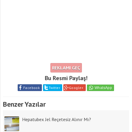
REKLAMI GEÇ
Bu Resmi Paylaş!
Facebook
Twitter
Google+
Benzer Yazılar
Hepatubex Jel Reçetesiz Alınır Mı?