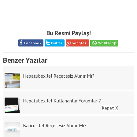
Bu Resmi Paylaş!
Facebook
Twitter
Google+
Benzer Yazılar
Hepatubex Jel Reçetesiz Alınır Mı?
Hepatubex Jel Kullananlar Yorumları?
Kapat X
Baricus Jel Reçetesiz Alınır Mı?