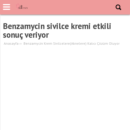
Benzamycin sivilce kremi etkili
sonuç veriyor
Anasayfa
››
Benzamycin Krem Sivilcelere(Aknelere) Kalıcı Çözüm Oluyor