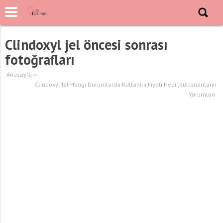
Clindoxyl jel öncesi sonrası
fotoğrafları
Anasayfa
››
Clindoxyl Jel Hangi Durumlarda Kullanılır,Fiyatı Nedir,Kullananların
Yorumları