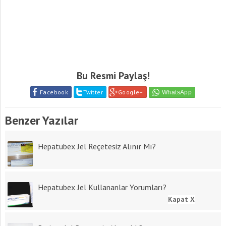
Bu Resmi Paylaş!
Facebook
Twitter
Google+
Benzer Yazılar
Hepatubex Jel Reçetesiz Alınır Mı?
Hepatubex Jel Kullananlar Yorumları?
Kapat X