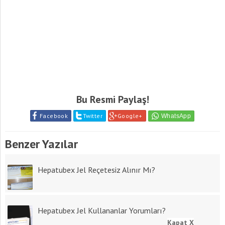
Bu Resmi Paylaş!
Facebook
Twitter
Google+
Benzer Yazılar
Hepatubex Jel Reçetesiz Alınır Mı?
Hepatubex Jel Kullananlar Yorumları?
Kapat X