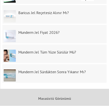
Baricus Jel Reçetesiz Alınır Mı?
Munderm Jel Fiyat 2026?
Munderm Jel Tüm Yüze Sürülür Mü?
Munderm Jel Sürdükten Sonra Yıkanır Mı?
Masaüstü Görünümü