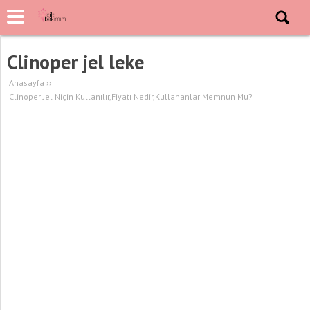
Clinoper jel leke
Anasayfa
››
Clinoper Jel Niçin Kullanılır,Fiyatı Nedir,Kullananlar Memnun Mu?