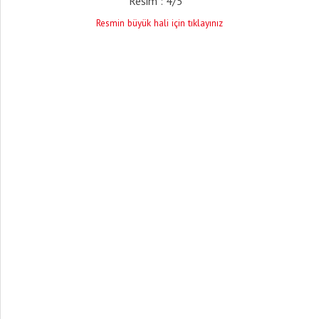
Resim : 4/5
Resmin büyük hali için tıklayınız