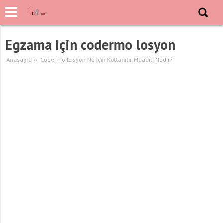
Egzama için codermo losyon
Anasayfa
››
Codermo Losyon Ne İçin Kullanılır, Muadili Nedir?