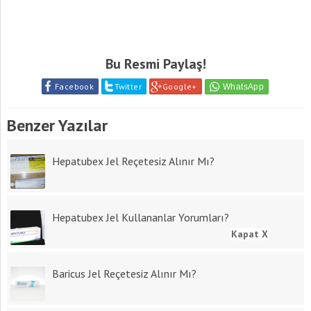
Bu Resmi Paylaş!
Facebook
Twitter
Google+
Benzer Yazılar
Hepatubex Jel Reçetesiz Alınır Mı?
Hepatubex Jel Kullananlar Yorumları?
Kapat X
Baricus Jel Reçetesiz Alınır Mı?