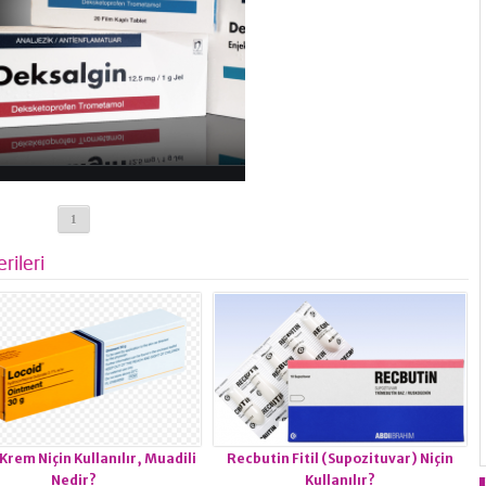
1
rileri
Krem Niçin Kullanılır, Muadili
Recbutin Fitil (Supozituvar) Niçin
Nedir?
Kullanılır?