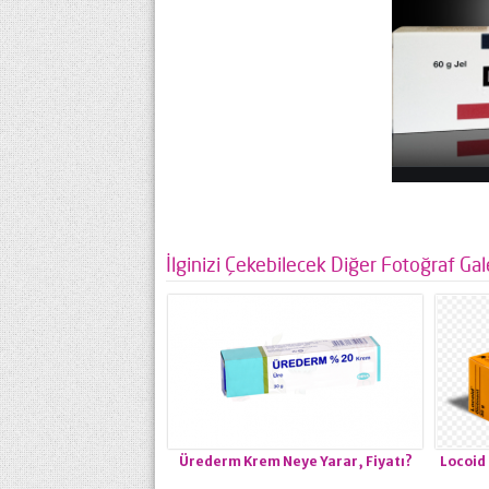
İlginizi Çekebilecek Diğer Fotoğraf Gale
Ürederm Krem Neye Yarar, Fiyatı?
Locoid 