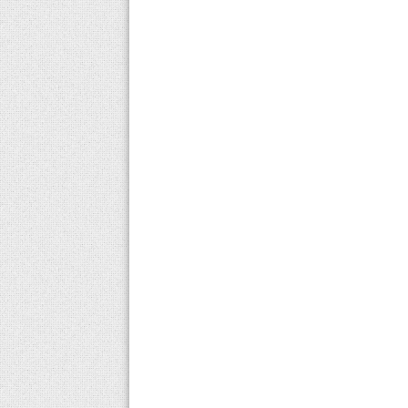
Hernovir Krem Neye