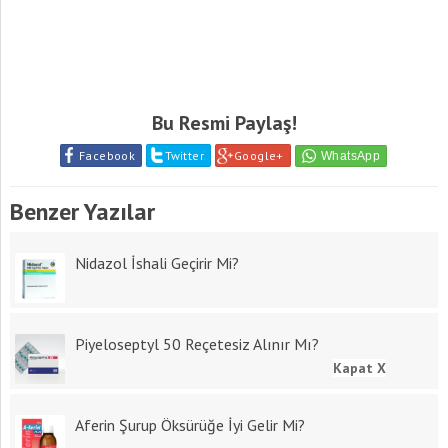
Bu Resmi Paylaş!
Facebook
Twitter
Google+
Benzer Yazılar
Nidazol İshali Geçirir Mi?
Piyeloseptyl 50 Reçetesiz Alınır Mı?
Kapat X
Aferin Şurup Öksürüğe İyi Gelir Mi?