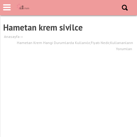
Hametan krem sivilce
Anasayfa
››
Hametan Krem Hangi Durumlarda Kullanılır,Fiyatı Nedir,Kullananların
Yorumları