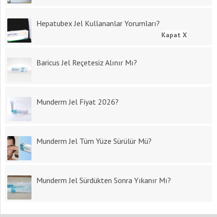
Hepatubex Jel Kullananlar Yorumları?
Kapat X
Baricus Jel Reçetesiz Alınır Mı?
Munderm Jel Fiyat 2026?
Munderm Jel Tüm Yüze Sürülür Mü?
Munderm Jel Sürdükten Sonra Yıkanır Mı?