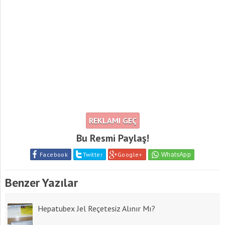
REKLAMI GEÇ
Bu Resmi Paylaş!
Facebook
Twitter
Google+
Benzer Yazılar
Hepatubex Jel Reçetesiz Alınır Mı?