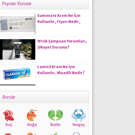
Popüler Konular
Eumovate Krem Ne İçin
Kullanılır, Fiyatı Nedir,
Kullanıcı Yorumları?
Wtob Şampuan Yorumları,
Şikayet Durumu?
Lamisil Krem Ne İçin
Kullanılır, Muadili Nedir?
Burçlar
Koç
Boğa
İkizler
Yengeç