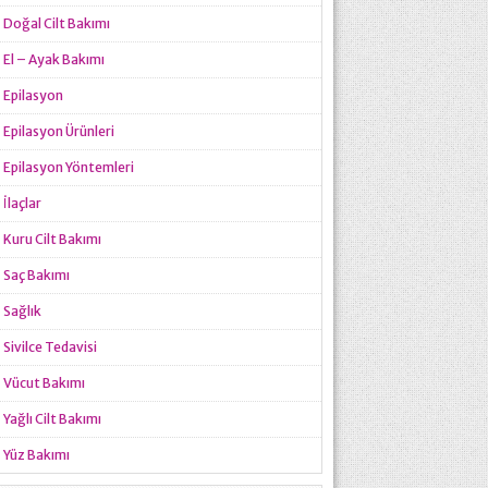
Doğal Cilt Bakımı
El – Ayak Bakımı
Epilasyon
Epilasyon Ürünleri
Epilasyon Yöntemleri
İlaçlar
Kuru Cilt Bakımı
Saç Bakımı
Sağlık
Sivilce Tedavisi
Vücut Bakımı
Yağlı Cilt Bakımı
Yüz Bakımı