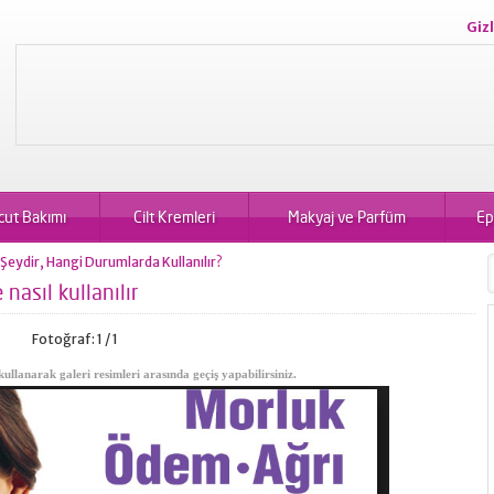
Gizl
cut Bakımı
Cilt Kremleri
Makyaj ve Parfüm
Ep
r Şeydir, Hangi Durumlarda Kullanılır?
nasıl kullanılır
Fotoğraf: 1 / 1
kullanarak galeri resimleri arasında geçiş yapabilirsiniz.