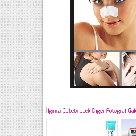
İlginizi Çekebilecek Diğer Fotoğraf Gale