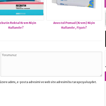
cbutin Rektal Krem Niçin
Anestol Pomad (Krem) Niçin
Kullanılır?
Kullanılır, Fiyatı?
üzere adımı, e-posta adresimi ve web site adresimi bu tarayıcıya kaydet.