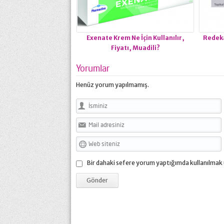
Exenate Krem Ne İçin Kullanılır,
Redeka
Fiyatı, Muadili?
Yorumlar
Henüz yorum yapılmamış.
Bir dahaki sefere yorum yaptığımda kullanılmak 