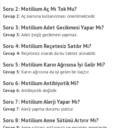
Soru 2: Motilium Aç Mı Tok Mu?
Cevap 2:
Aç karnına kullanılması önerilmektedir.
Soru 3: Motilium Adet Gecikmesi Yapar Mı?
Cevap 3:
Adet (regl) gecikmesi yapmaz.
Soru 4: Motilium Reçetesiz Satılır Mı?
Cevap 4:
Reçetesiz olarak da bu tablet alınabilir.
Soru 5: Motilium
Karın Ağrısına İyi Gelir Mi?
Cevap 5:
Karın ağrısına da iyi gelen bir ilaçtır.
Soru 6: Motilium Antibiyotik Mi?
Cevap 6:
Antibiyotik değildir.
Soru 7: Motilium Alerji Yapar Mı?
Cevap 7
: Alerji yapma durumu yoktur.
Soru 8: Motilium Anne Sütünü Artırır Mı?
Cevap 8:
Anne sütünü arttırmaz ve emziren annelerde