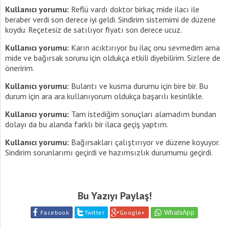
Kullanıcı yorumu:
Reflü vardı doktor birkaç mide ilacı ile
beraber verdi son derece iyi geldi. Sindirim sistemimi de düzene
koydu. Reçetesiz de satılıyor fiyatı son derece ucuz.
Kullanıcı yorumu:
Karın acıktırıyor bu ilaç onu sevmedim ama
mide ve bağırsak sorunu için oldukça etkili diyebilirim. Sizlere de
öneririm.
Kullanıcı yorumu:
Bulantı ve kusma durumu için bire bir. Bu
durum için ara ara kullanıyorum oldukça başarılı kesinlikle.
Kullanıcı yorumu:
Tam istediğim sonuçları alamadım bundan
dolayı da bu alanda farklı bir ilaca geçiş yaptım.
Kullanıcı yorumu:
Bağırsakları çalıştırıyor ve düzene koyuyor.
Sindirim sorunlarımı geçirdi ve hazımsızlık durumumu geçirdi.
Bu Yazıyı Paylaş!
Facebook
Twitter
Google+