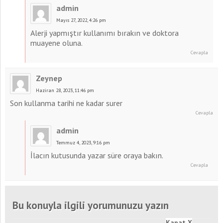
admin
Mayıs 27, 2022, 4:26 pm
Alerji yapmıştır kullanımı bırakın ve doktora
muayene oluna.
Cevapla
Zeynep
Haziran 28, 2023, 11:46 pm
Son kullanma tarihi ne kadar surer
Cevapla
admin
Temmuz 4, 2023, 9:16 pm
İlacın kutusunda yazar süre oraya bakın.
Cevapla
Bu konuyla ilgili yorumunuzu yazın
Kapat X