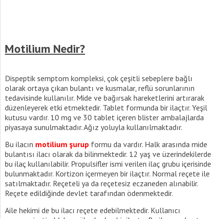
Motilium Nedir?
Dispeptik semptom kompleksi, çok çeşitli sebeplere bağlı
olarak ortaya çıkan bulantı ve kusmalar, reflü sorunlarının
tedavisinde kullanılır. Mide ve bağırsak hareketlerini artırarak
düzenleyerek etki etmektedir. Tablet formunda bir ilaçtır. Yeşil
kutusu vardır. 10 mg ve 30 tablet içeren blister ambalajlarda
piyasaya sunulmaktadır. Ağız yoluyla kullanılmaktadır.
Bu ilacın
motilium şurup
formu da vardır. Halk arasında mide
bulantısı ilacı olarak da bilinmektedir. 12 yaş ve üzerindekilerde
bu ilaç kullanılabilir. Propulsifler ismi verilen ilaç grubu içerisinde
bulunmaktadır. Kortizon içermeyen bir ilaçtır. Normal reçete ile
satılmaktadır. Reçeteli ya da reçetesiz eczaneden alınabilir.
Reçete edildiğinde devlet tarafından ödenmektedir.
Aile hekimi de bu ilacı reçete edebilmektedir. Kullanıcı