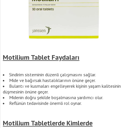
Motilium Tablet Faydaları
Sindirim sisteminin düzenli çalışmasını sağlar.
Mide ve bağırsak hastalıklarının önüne geçer.
Bulantı ve kusmaları engelleyerek kişinin yaşam kalitesinin
düşmesinin önüne geçer.
Midenin doğru şekilde boşalmasına yardımcı olur.
Reflünün tedavisinde önemli rol oynar.
Motilium Tabletlerde Kimlerde