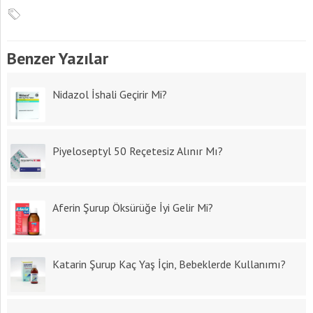
Benzer Yazılar
Nidazol İshali Geçirir Mi?
Piyeloseptyl 50 Reçetesiz Alınır Mı?
Aferin Şurup Öksürüğe İyi Gelir Mi?
Katarin Şurup Kaç Yaş İçin, Bebeklerde Kullanımı?