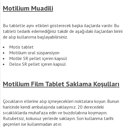
Motilium Muadili
Bu tabletle aynı etkileri gösterecek başka ilaçlarda vardır. Bu
tableti tedarik edemediğiniz takdir de aşağıdaki ilaçlardan birini
de alıp kullanıma başlayabilirsiniz.
Motis tablet
Motilium oral süspansiyon
Motbir SR pellet içeren kapsül
Delox SR pellet içeren kapsül
Motilium Film Tablet Saklama Koşulları
Çocukların ellerine alıp içmeyecekleri noktalara koyun. Bunun
haricinde kendi ambalajında saklayınız. 20 derecedeki
sıcaklıklarda muhafaza edin ve buzdolabına koymayın.
Rutubetsiz, kokusuz yerlerde saklayın. Son kullanma tarihi
geçenleri ise kullanmadan atın.