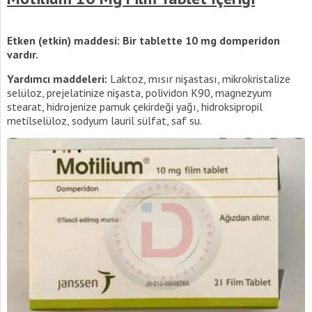
Etken (etkin) maddesi: Bir tablette 10 mg domperidon
vardır.
Yardımcı maddeleri:
Laktoz, mısır nişastası, mikrokristalize
selüloz, prejelatinize nişasta, polividon K90, magnezyum
stearat, hidrojenize pamuk çekirdeği yağı, hidroksipropil
metilselüloz, sodyum lauril sülfat, saf su.