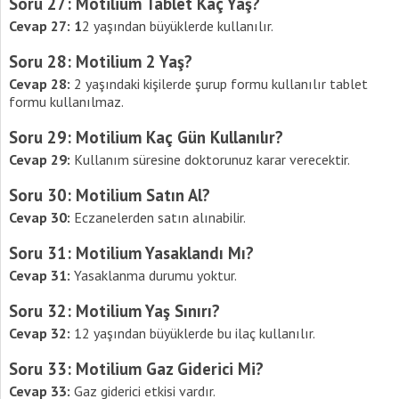
Soru 27: Motilium Tablet Kaç Yaş?
Cevap 27: 1
2 yaşından büyüklerde kullanılır.
Soru 28: Motilium 2 Yaş?
Cevap 28:
2 yaşındaki kişilerde şurup formu kullanılır tablet
formu kullanılmaz.
Soru 29: Motilium Kaç Gün Kullanılır?
Cevap 29:
Kullanım süresine doktorunuz karar verecektir.
Soru 30: Motilium Satın Al?
Cevap 30:
Eczanelerden satın alınabilir.
Soru 31: Motilium Yasaklandı Mı?
Cevap 31:
Yasaklanma durumu yoktur.
Soru 32: Motilium Yaş Sınırı?
Cevap 32:
12 yaşından büyüklerde bu ilaç kullanılır.
Soru 33: Motilium Gaz Giderici Mi?
Cevap 33:
Gaz giderici etkisi vardır.