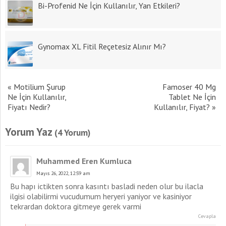
Bi-Profenid Ne İçin Kullanılır, Yan Etkileri?
Gynomax XL Fitil Reçetesiz Alınır Mı?
«
Motilium Şurup
Famoser 40 Mg
Ne İçin Kullanılır,
Tablet Ne İçin
Fiyatı Nedir?
Kullanılır, Fiyat?
»
Yorum Yaz
(4 Yorum)
Muhammed Eren Kumluca
Mayıs 26, 2022, 12:59 am
Bu hapı ictikten sonra kasıntı basladi neden olur bu ilacla
ilgisi olabilirmi vucudumum heryeri yaniyor ve kasiniyor
tekrardan doktora gitmeye gerek varmi
Cevapla