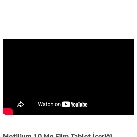
Motilium 10 Mg Film Tablet İçeriği