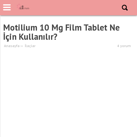
Motilium 10 Mg Film Tablet Ne
İçin Kullanılır?
Anasayfa
››
İlaçlar
4 yorum