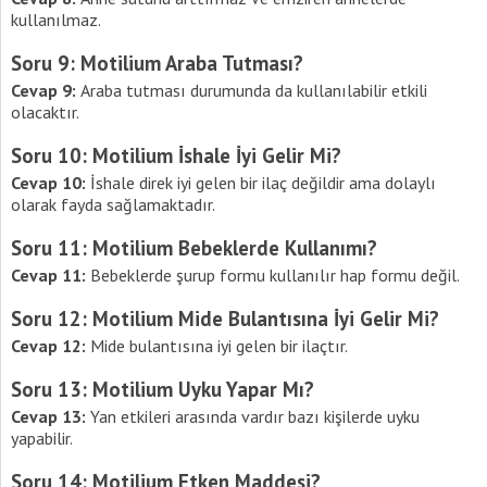
kullanılmaz.
Soru 9: Motilium Araba Tutması?
Cevap 9:
Araba tutması durumunda da kullanılabilir etkili
olacaktır.
Soru 10: Motilium İshale İyi Gelir Mi?
Cevap 10:
İshale direk iyi gelen bir ilaç değildir ama dolaylı
olarak fayda sağlamaktadır.
Soru 11: Motilium Bebeklerde Kullanımı?
Cevap 11:
Bebeklerde şurup formu kullanılır hap formu değil.
Soru 12: Motilium Mide Bulantısına İyi Gelir Mi?
Cevap 12:
Mide bulantısına iyi gelen bir ilaçtır.
Soru 13: Motilium Uyku Yapar Mı?
Cevap 13:
Yan etkileri arasında vardır bazı kişilerde uyku
yapabilir.
Soru 14: Motilium Etken Maddesi?