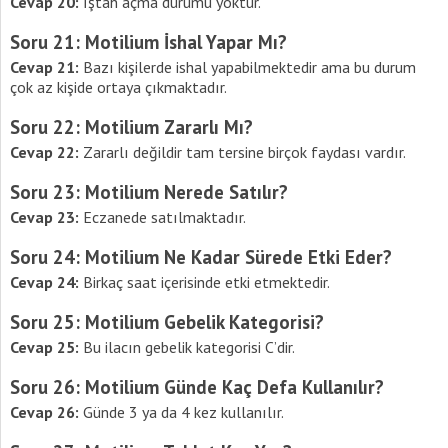
Cevap 20:
İştah açma durumu yoktur.
Soru 21: Motilium İshal Yapar Mı?
Cevap 21:
Bazı kişilerde ishal yapabilmektedir ama bu durum
çok az kişide ortaya çıkmaktadır.
Soru 22: Motilium Zararlı Mı?
Cevap 22:
Zararlı değildir tam tersine birçok faydası vardır.
Soru 23: Motilium Nerede Satılır?
Cevap 23:
Eczanede satılmaktadır.
Soru 24: Motilium Ne Kadar Sürede Etki Eder?
Cevap 24:
Birkaç saat içerisinde etki etmektedir.
Soru 25: Motilium Gebelik Kategorisi?
Cevap 25:
Bu ilacın gebelik kategorisi C’dir.
Soru 26: Motilium Günde Kaç Defa Kullanılır?
Cevap 26:
Günde 3 ya da 4 kez kullanılır.