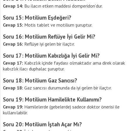
Cevap 14:
Bu ilacın etken maddesi domperidon’dur.
Soru 15: Motilium Eşdeğeri?
Cevap 15:
Motis tablet ve motilium şuruptur.
Soru 16: Motilium Reflüye İyi Gelir Mi?
Cevap 16:
Reflüye iyi gelen bir ilaçtır.
Soru 17: Motilium Kabızlığa İyi Gelir Mi?
Cevap 17:
Kabızlık içinde faydası olmaktadır ama direk olarak
kabızlık ilacı duphalac şuruptur.
Soru 18: Motilium Gaz Sancısı?
Cevap 18:
Gaz sancısı durumunda da iyi gelen bir ilaçtır.
Soru 19: Motilium Hamilelikte Kullanımı?
Cevap 19:
Hamilelerde (gebelerde) sadece doktor önerisi ile
kullanılabilir.
Soru 20: Motilium İştah Açar Mı?