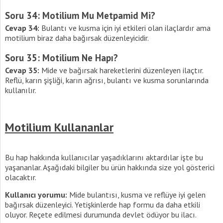
Soru 34: Motilium Mu Metpamid Mi?
Cevap 34:
Bulantı ve kusma için iyi etkileri olan ilaçlardır ama
motilium biraz daha bağırsak düzenleyicidir.
Soru 35: Motilium Ne Hapı?
Cevap 35:
Mide ve bağırsak hareketlerini düzenleyen ilaçtır.
Reflü, karın şişliği, karın ağrısı, bulantı ve kusma sorunlarında
kullanılır.
Motilium Kullananlar
Bu hap hakkında kullanıcılar yaşadıklarını aktardılar işte bu
yaşananlar. Aşağıdaki bilgiler bu ürün hakkında size yol gösterici
olacaktır.
Kullanıcı yorumu:
Mide bulantısı, kusma ve reflüye iyi gelen
bağırsak düzenleyici. Yetişkinlerde hap formu da daha etkili
oluyor. Reçete edilmesi durumunda devlet ödüyor bu ilacı.