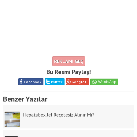
REKLAMI GEÇ
Bu Resmi Paylaş!
Facebook
Twitter
Google+
Benzer Yazılar
Hepatubex Jel Reçetesiz Alınır Mı?