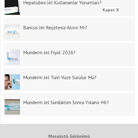
Hepatubex Jel Kullananlar Yorumları?
Kapat X
Baricus Jel Reçetesiz Alınır Mı?
Munderm Jel Fiyat 2026?
Munderm Jel Tüm Yüze Sürülür Mü?
Munderm Jel Sürdükten Sonra Yıkanır Mı?
Masaüstü Görünümü