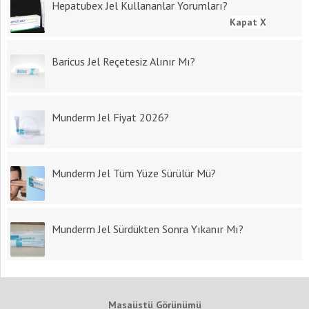
Hepatubex Jel Kullananlar Yorumları?
Kapat X
Baricus Jel Reçetesiz Alınır Mı?
Munderm Jel Fiyat 2026?
Munderm Jel Tüm Yüze Sürülür Mü?
Munderm Jel Sürdükten Sonra Yıkanır Mı?
Masaüstü Görünümü