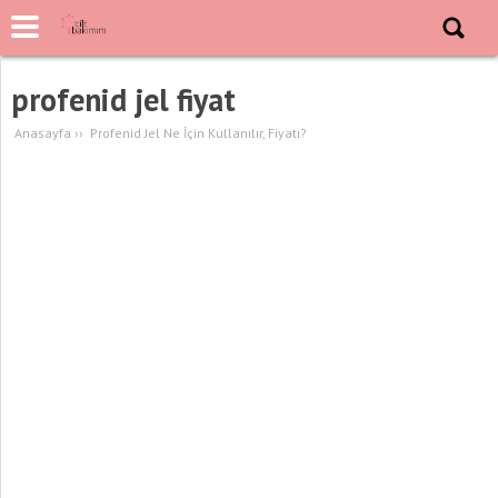
profenid jel fiyat
Anasayfa
››
Profenid Jel Ne İçin Kullanılır, Fiyatı?