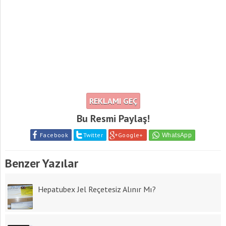
REKLAMI GEÇ
Bu Resmi Paylaş!
Facebook
Twitter
Google+
Benzer Yazılar
Hepatubex Jel Reçetesiz Alınır Mı?