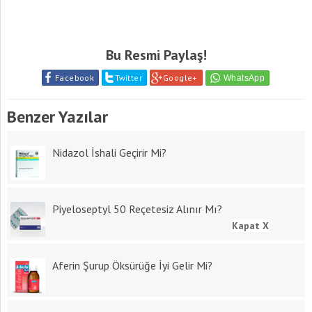
Bu Resmi Paylaş!
Facebook
Twitter
Google+
Benzer Yazılar
Nidazol İshali Geçirir Mi?
Piyeloseptyl 50 Reçetesiz Alınır Mı?
Kapat X
Aferin Şurup Öksürüğe İyi Gelir Mi?