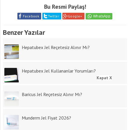
Bu Resmi Paylaş!
Facebook
Twitter
Google+
Benzer Yazılar
Hepatubex Jel Reçetesiz Alınır Mı?
Hepatubex Jel Kullananlar Yorumları?
Kapat X
Baricus Jel Reçetesiz Alınır Mı?
Munderm Jel Fiyat 2026?