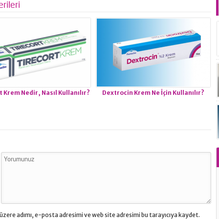
rileri
t Krem Nedir, Nasıl Kullanılır?
Dextrocin Krem Ne İçin Kullanılır?
üzere adımı, e-posta adresimi ve web site adresimi bu tarayıcıya kaydet.