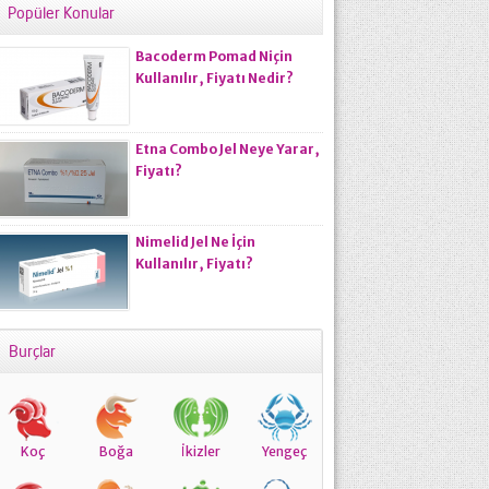
Popüler Konular
Bacoderm Pomad Niçin
Kullanılır, Fiyatı Nedir?
Etna Combo Jel Neye Yarar,
Fiyatı?
Nimelid Jel Ne İçin
Kullanılır, Fiyatı?
Burçlar
Koç
Boğa
İkizler
Yengeç