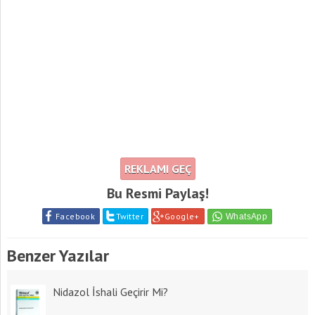
REKLAMI GEÇ
Bu Resmi Paylaş!
Facebook
Twitter
Google+
Benzer Yazılar
Nidazol İshali Geçirir Mi?