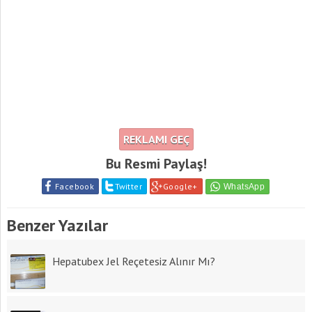
REKLAMI GEÇ
Bu Resmi Paylaş!
Facebook
Twitter
Google+
Benzer Yazılar
Hepatubex Jel Reçetesiz Alınır Mı?