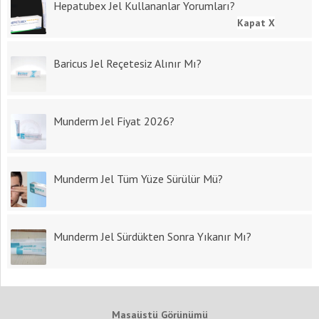
Hepatubex Jel Kullananlar Yorumları?
Kapat X
Baricus Jel Reçetesiz Alınır Mı?
Munderm Jel Fiyat 2026?
Munderm Jel Tüm Yüze Sürülür Mü?
Munderm Jel Sürdükten Sonra Yıkanır Mı?
Masaüstü Görünümü