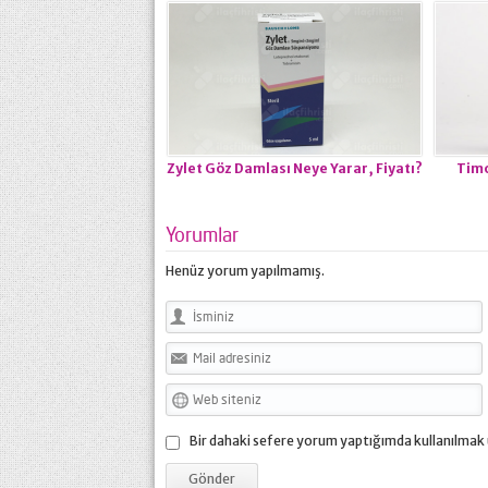
Zylet Göz Damlası Neye Yarar, Fiyatı?
Timo
Yorumlar
Henüz yorum yapılmamış.
Bir dahaki sefere yorum yaptığımda kullanılmak 