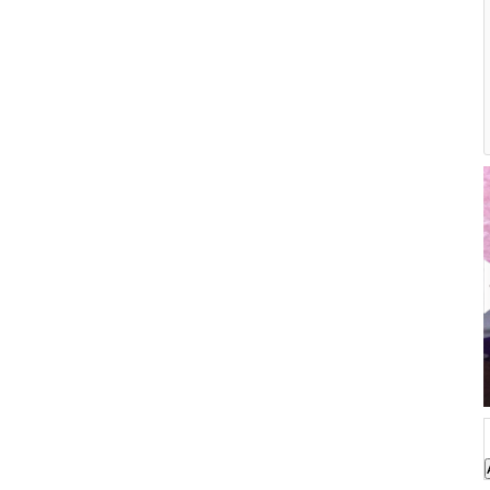
Ann Yvette Temizleme Sütü