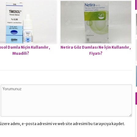
sol Damla Niçin Kullanılır,
Netira Göz Damlası Ne İçin Kullanılır,
Muadili?
Fiyatı?
üzere adımı, e-posta adresimi ve web site adresimi bu tarayıcıya kaydet.