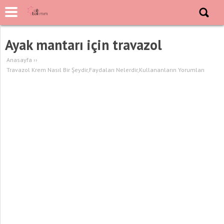
Ayak mantarı için travazol
Anasayfa
››
Travazol Krem Nasıl Bir Şeydir,Faydaları Nelerdir,Kullananların Yorumları