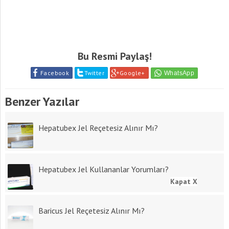
Bu Resmi Paylaş!
Facebook
Twitter
Google+
Benzer Yazılar
Hepatubex Jel Reçetesiz Alınır Mı?
Hepatubex Jel Kullananlar Yorumları?
Kapat X
Baricus Jel Reçetesiz Alınır Mı?