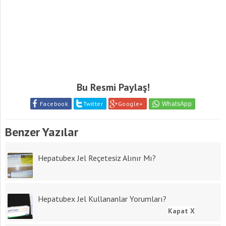
Bu Resmi Paylaş!
Facebook
Twitter
Google+
Benzer Yazılar
Hepatubex Jel Reçetesiz Alınır Mı?
Hepatubex Jel Kullananlar Yorumları?
Kapat X