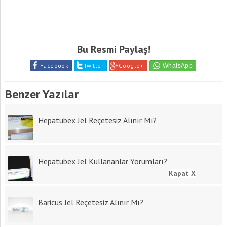
Bu Resmi Paylaş!
Facebook
Twitter
Google+
Benzer Yazılar
Hepatubex Jel Reçetesiz Alınır Mı?
Hepatubex Jel Kullananlar Yorumları?
Kapat X
Baricus Jel Reçetesiz Alınır Mı?